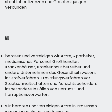
staatlicher Lizenzen und Genehmigungen
verbunden.
WIR
beraten und verteidigen wir Ärzte, Apotheker,
medizinisches Personal, Großhändler,
Krankenhäuser, Krankenhausbetreiber und
andere Unternehmen des Gesundheitswesens
in Strafverfahren, Ermittlungsverfahren vor
Staatsanwaltschaften und Aufsichtsbehörden,
insbesondere in Fällen von Betrugs- und
Korruptionsvorwürfen.
wir beraten und verteidigen Ärzte in Prozessen
wegen angeblicher medizinischer