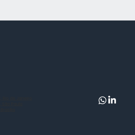
, Rio de Janeiro
, São Paulo
 Brasília