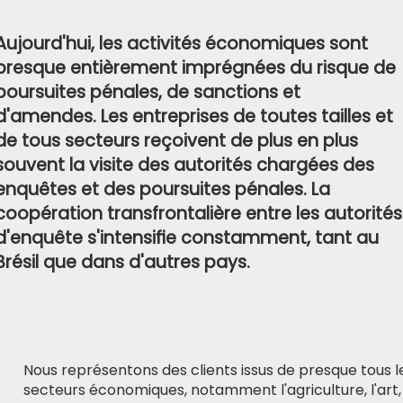
Aujourd'hui, les activités économiques sont
presque entièrement imprégnées du risque de
poursuites pénales, de sanctions et
d'amendes. Les entreprises de toutes tailles et
de tous secteurs reçoivent de plus en plus
souvent la visite des autorités chargées des
enquêtes et des poursuites pénales. La
coopération transfrontalière entre les autorités
d'enquête s'intensiﬁe constamment, tant au
Brésil que dans d'autres pays.
Nous représentons des clients issus de presque tous l
secteurs économiques, notamment l'agriculture, l'art,