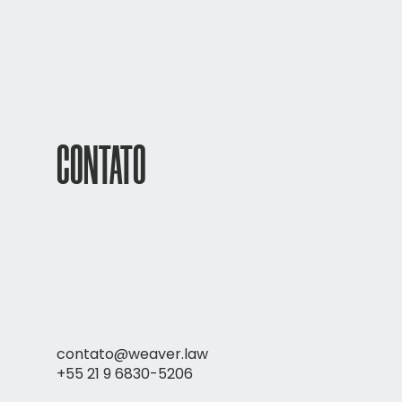
CONTATO
contato@weaver.law
+55 21 9 6830-5206